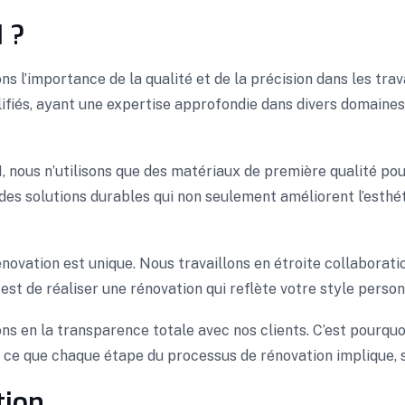
 ?
 l’importance de la qualité et de la précision dans les trav
iés, ayant une expertise approfondie dans divers domaines d
nous n’utilisons que des matériaux de première qualité pour 
des solutions durables qui non seulement améliorent l’esth
novation est unique. Nous travaillons en étroite collaborat
 est de réaliser une rénovation qui reflète votre style perso
s en la transparence totale avec nos clients. C’est pourquoi
 ce que chaque étape du processus de rénovation implique, 
tion