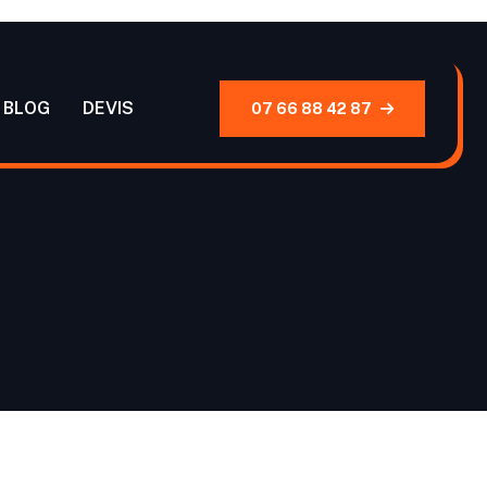
BLOG
DEVIS
07 66 88 42 87