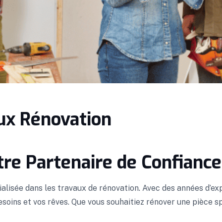
ux Rénovation
tre Partenaire de Confiance
alisée dans les travaux de rénovation. Avec des années d’exp
oins et vos rêves. Que vous souhaitiez rénover une pièce sp