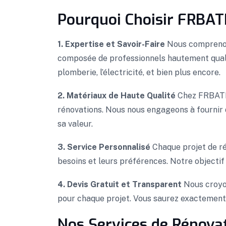
Pourquoi Choisir FRBATI
1. Expertise et Savoir-Faire
Nous comprenons
composée de professionnels hautement qualif
plomberie, l’électricité, et bien plus encore.
2. Matériaux de Haute Qualité
Chez FRBATI, 
rénovations. Nous nous engageons à fournir 
sa valeur.
3. Service Personnalisé
Chaque projet de ré
besoins et leurs préférences. Notre objectif
4. Devis Gratuit et Transparent
Nous croyon
pour chaque projet. Vous saurez exactement
Nos Services de Rénova