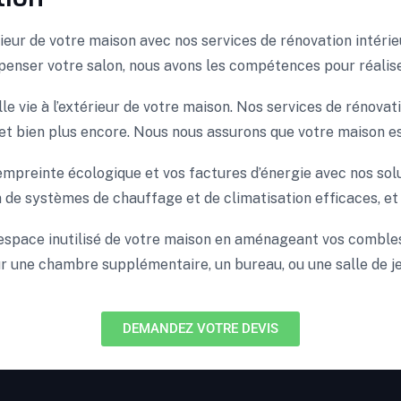
ieur de votre maison avec nos services de rénovation intérie
epenser votre salon, nous avons les compétences pour réalise
 vie à l’extérieur de votre maison. Nos services de rénovati
et bien plus encore. Nous nous assurons que votre maison est a
mpreinte écologique et vos factures d’énergie avec nos sol
ion de systèmes de chauffage et de climatisation efficaces, e
’espace inutilisé de votre maison en aménageant vos combl
ur une chambre supplémentaire, un bureau, ou une salle de j
DEMANDEZ VOTRE DEVIS