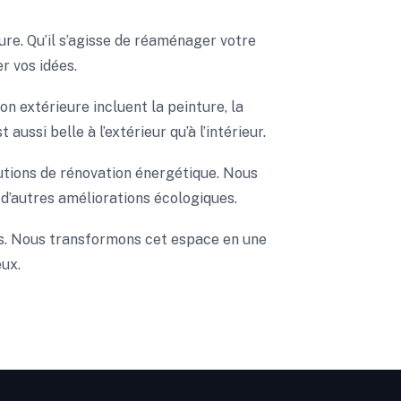
ure. Qu’il s’agisse de réaménager votre
r vos idées.
on extérieure incluent la peinture, la
ussi belle à l’extérieur qu’à l’intérieur.
utions de rénovation énergétique. Nous
t d’autres améliorations écologiques.
es. Nous transformons cet espace en une
eux.