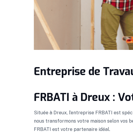
Entreprise de Trava
FRBATI à Dreux : Vo
Située à Dreux, l’entreprise FRBATI est spéci
nous transformons votre maison selon vos bes
FRBATI est votre partenaire idéal.